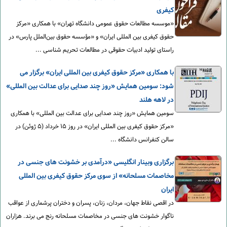
کیفری
«موسسه مطالعات حقوق عمومی دانشگاه تهران» با همکاری «مرکز
حقوق کیفری بین المللی ایران» و «مؤسسه حقوق بین‌الملل پارس» در
راستای تولید ادبیات حقوقی در مطالعات تحریم شناسی ...
با همکاری «مرکز حقوق کیفری بین المللی ایران» برگزار می
شود: سومین همایش «روز چند صدایی برای عدالت بین المللی»
در لاهه هلند
سومین همایش «روز چند صدایی برای عدالت بین المللی» با همکاری
«مرکز حقوق کیفری بین المللی ایران» در روز ۱۵ خرداد (۵ ژوئن) در
سالن کنفرانس دانشگاه ...
برگزاری وبینار انگلیسی «درآمدی بر خشونت های جنسی در
مخاصمات مسلحانه» از سوی مرکز حقوق کیفری بین المللی
ایران
در اقصی نقاط جهان، مردان، زنان،‌ پسران و دختران پرشماری از عواقب
ناگوار خشونت های جنسی در مخاصمات مسلحانه رنج می برند. هزاران