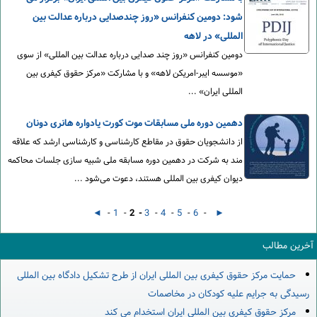
شود: دومین کنفرانس «روز چندصدایی درباره عدالت بین
المللی» در لاهه
دومین کنفرانس «روز چند صدایی درباره عدالت بین المللی» از سوی
«موسسه ایبر-امریکن لاهه» و با مشارکت «مرکز حقوق کیفری بین
المللی ایران» ...
دهمین دوره ملی مسابقات موت کورت یادواره هانری دونان
از دانشجویان حقوق در مقاطع کارشناسی و کارشناسی ارشد که علاقه
مند به شرکت در دهمین دوره مسابقه ملی شبیه سازی جلسات محاکمه
دیوان کیفری بین المللی هستند، دعوت می‌شود ...
◄
-
1
-
2 -
3
-
4
-
5
-
6
-
►
آخرین مطالب
حمایت مرکز حقوق کیفری بین المللی ایران از طرح تشکیل دادگاه بین المللی
رسیدگی به جرایم علیه کودکان در مخاصمات
مرکز حقوق کیفری بین المللی ایران استخدام می کند