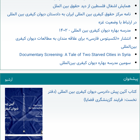
همایش اشغال فلسطین از دید حقوق بین الملل
نامه مرکز حقوق کیفری بین المللی ایران به دادستان دیوان کیفری بین المللی
در ارتباط با وضعیت غزه
مدرسه بهاره دیوان کیفری بین المللی - ۱۴۰۲
انتشار «لکسیتوس فارسی» برای علاقه مندان به مطالعات دیوان کیفری
بین‌المللی
Documentary Screening: A Tale of Two Starved Cities in Syria
سومین مدرسه بهاره دیوان کیفری بین‌المللی
پیشخوان
آرشیو
کتاب آئین پیش دادرسی دیوان کیفری بین المللی (دفتر
نخست: فرایند گزینشگری قضایا)