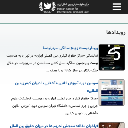
رویدادها
وبینار بیست و پنج سالگی سربرنیتسا
نمایندگی «مرکز حقوق کیفری بین المللی ایران» در تهران به مناسبت
بیست و پنجمین سالگرد نسل کشی مسلمانان در سربرنیتسا در خلال
جنگ بالکان در سال ۱۹۹۵ و با هدف ...
سومین دوره آموزش انلاین «آشنایی با دیوان کیفری بین
المللی»
«مرکز حقوق کیفری بین المللی ایران» و «موسسه تحقیقات علوم
جزایی و جرم شناسی» دانشگاه تهران سومین دوره آموزش انلاین
«آشنایی با دیوان کیفری ...
فراخوان مقاله: سنجش تحریم ها در میزان حقوق بین الملل