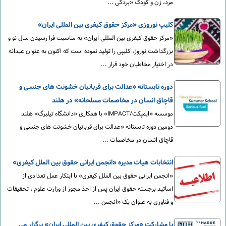
مرد، زن و کودک «بردگی ...
کلیپ نوروزی «مرکز حقوق کیفری بین المللی ایران»
«مرکز حقوق کیفری بین المللی ایران» به مناسبت فرا رسیدن سال نو و
بزرگداشت نوروز، کلیپی را تولید نموده است که اکنون به عنوان عیدانه
در اختیار مخاطبان خود قرار ...
دوره تابستانه «عدالت برای قربانیان خشونت های جنسی و
قاچاق انسان در مخاصمات مسلحانه» در هلند
موسسه «ایمپکت/IMPACT» با همکاری «دانشگاه تیلبرگ» هلند
دومین دوره تابستانه «عدالت برای قربانیان خشونت های جنسی و
قاچاق انسان در مخاصمات ...
انتخابات هیات مدیره «انجمن ایرانی حقوق بین الملل کیفری»
«انجمن ایرانی حقوق بین الملل کیفری» با ابتکار عمل تعدادی از
اساتید برجسته حقوق ایران پس از اخذ مجوز از وزارت علوم ، تحقیقات
و فناوری به عنوان یک «انجمن ...
با مشارکت «مرکز حقوق کیفری بین المللی ایران» برگزار می