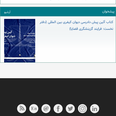
پیشخوان
آرشیو
کتاب آئین پیش دادرسی دیوان کیفری بین المللی (دفتر
نخست: فرایند گزینشگری قضایا)