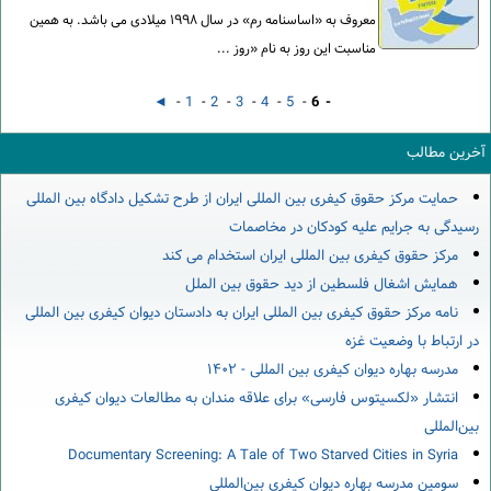
معروف به «اساسنامه رم» در سال ۱۹۹۸ میلادی می باشد. به همین
مناسبت این روز به نام «روز ...
◄
-
1
-
2
-
3
-
4
-
5
-
6 -
آخرین مطالب
حمایت مرکز حقوق کیفری بین المللی ایران از طرح تشکیل دادگاه بین المللی
رسیدگی به جرایم علیه کودکان در مخاصمات
مرکز حقوق کیفری بین المللی ایران استخدام می کند
همایش اشغال فلسطین از دید حقوق بین الملل
نامه مرکز حقوق کیفری بین المللی ایران به دادستان دیوان کیفری بین المللی
در ارتباط با وضعیت غزه
مدرسه بهاره دیوان کیفری بین المللی - ۱۴۰۲
انتشار «لکسیتوس فارسی» برای علاقه مندان به مطالعات دیوان کیفری
بین‌المللی
Documentary Screening: A Tale of Two Starved Cities in Syria
سومین مدرسه بهاره دیوان کیفری بین‌المللی