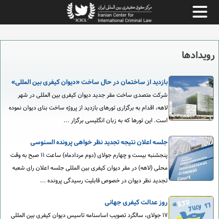
رویدادها
بازدید از ساختمان در حال ساخت «دیوان کیفری بین المللی»
شرکت متصدی ساخت مقر جدید دیوان کیفری بین المللی در شهر
لاهه، اقدام به برگزاری تورهای بازدید از پروژه ساخت بنای دیوان نموده
است. این تورها که به زبان انگلیسی برگزار ...
جلسه اعلان نتیجه تجدید نظر خواهی پرونده السنوسی
پنجشنبه بیست و چهارم جولای (دوم مردادماه) ساعت ۱۱ صبح به وقت
محلی (لاهه) در مقر دیوان کیفری بین المللی جلسه اعلان رای شعبه
تجدید نظر دیوان در خصوص قابلیت رسیدگی پرونده ...
روز عدالت کیفری جهانی
۱۷ جولای، سالگرد تصویب اساسنامه تاسیس دیوان کیفری بین المللی