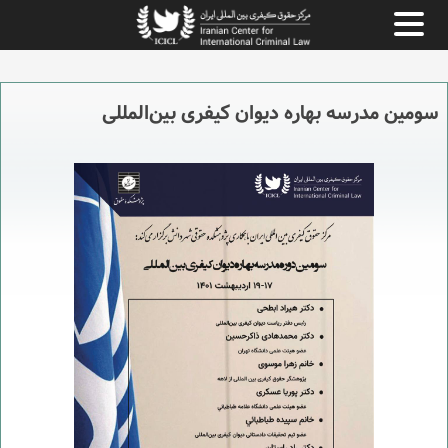
سومین مدرسه بهاره دیوان کیفری بین‌المللی