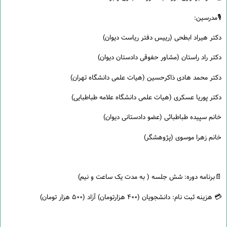
🎙️مدرسین:
دکتر هیراد ابطحی (رییس دفتر ریاست دیوان)
دکتر راد راستان (مشاور حفوقی دادستان دیوان)
دکتر محمد هادی ذاکرحسین (هیات علمی دانشگاه تهران)
دکتر پوریا عسکری (هیات علمی دانشگاه علامه طباطبایی)
خانم سپیده طباطبائی (عضو دادستانی دیوان)
خانم زهرا موسوی (پژوهشگر)
📄برنامه دوره: شش جلسه ( به مدت یک ساعت و نیم)
💳 هزینه ثبت نام: دانشجویان (۴۰۰ هزارتومان) آزاد (۵۰۰ هزار تومان)