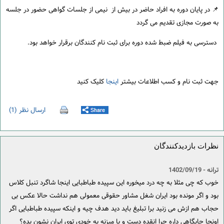
📌 در پایان دوره به افراد حاضر در بیش از نیمی از جلسات گواهی حضور در جلسه
به صورت مجازی تقدیم می گردد
دسترسی به فیلم ضبط شده دوره برای ثبت نام کنندگان برقرار خواهد بود.
جهت ثبت نام و کسب اطلاعات بیشتر
اینجا
کلیک کنید
ارسال نظر (1)
نظرات بازدیدکنندگان
ترانه
- 1402/09/19
خوب که چی مثلا به چه درد میخوره این سپیده طباطبایی اینجا شاگرد تنبل کلاس
بود و اگر مونده بود ایران شغل مشاور حقوقی معمولی هم نداشت حالا عکس بی
حجاب هم ازش می زنید برا تبلیغ باید دید هدف چیه و اینکه سپیده طباطبایی اگر
اونجا جایگاهی داره چرا انقده دست و پا میزنه یه خودی توی ایران نشون بده؟