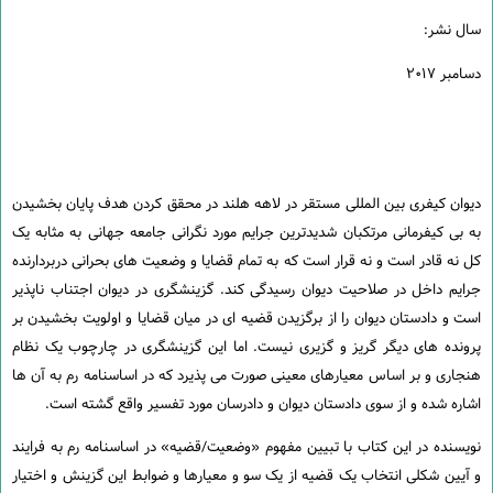
سال نشر:
دسامبر ۲۰۱۷
دیوان کیفری بین المللی مستقر در لاهه هلند در محقق کردن هدف پایان بخشیدن
به بی کیفرمانی مرتکبان شدیدترین جرایم مورد نگرانی جامعه جهانی به مثابه یک
کل نه قادر است و نه قرار است که به تمام قضایا و وضعیت های بحرانی دربردارنده
جرایم داخل در صلاحیت دیوان رسیدگی کند. گزینشگری در دیوان اجتناب ناپذیر
است و دادستان دیوان را از برگزیدن قضیه ای در میان قضایا و اولویت بخشیدن بر
پرونده های دیگر گریز و گزیری نیست. اما این گزینشگری در چارچوب یک نظام
هنجاری و بر اساس معیارهای معینی صورت می پذیرد که در اساسنامه رم به آن ها
اشاره شده و از سوی دادستان دیوان و دادرسان مورد تفسیر واقع گشته است.
نویسنده در این کتاب با تبیین مفهوم «وضعیت/قضیه» در اساسنامه رم به فرایند
و آیین شکلی انتخاب یک قضیه از یک سو و معیارها و ضوابط این گزینش و اختیار